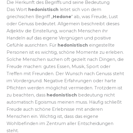
Die Herkunft des Begriffs und seine Bedeutung
Das Wort
hedonistisch
leitet sich von dem
griechischen Begriff „
Hedone
“ ab, was Freude, Lust
oder Genuss bedeutet. Allgemein beschreibt dieses
Adjektiv die Einstellung, wonach Menschen ihr
Handeln auf das eigene Vergnügen und positive
Gefühle ausrichten. Für
hedonistisch
eingestellte
Personen ist es wichtig, schöne Momente zu erleben.
Solche Menschen suchen oft gezielt nach Dingen, die
Freude machen: gutes Essen, Musik, Sport oder
Treffen mit Freunden. Der Wunsch nach Genuss steht
im Vordergrund. Negative Erfahrungen oder harte
Pflichten werden möglichst vermieden. Trotzdem ist
zu beachten, dass
hedonistisch
bedeutung nicht
automatisch Egoismus meinen muss. Häufig schließt
Freude auch schöne Erlebnisse mit anderen
Menschen ein. Wichtig ist, dass das eigene
Wohlbefinden im Zentrum aller Entscheidungen
steht.