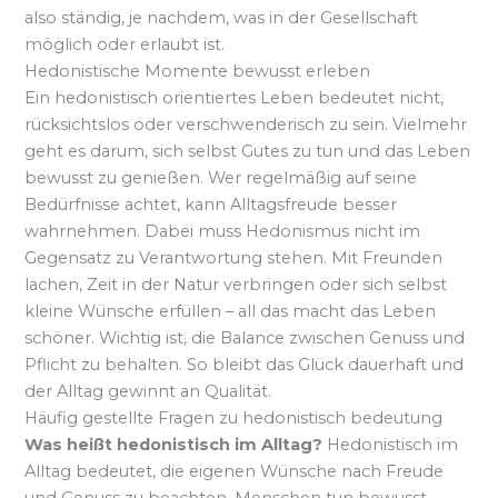
also ständig, je nachdem, was in der Gesellschaft
möglich oder erlaubt ist.
Hedonistische Momente bewusst erleben
Ein hedonistisch orientiertes Leben bedeutet nicht,
rücksichtslos oder verschwenderisch zu sein. Vielmehr
geht es darum, sich selbst Gutes zu tun und das Leben
bewusst zu genießen. Wer regelmäßig auf seine
Bedürfnisse achtet, kann Alltagsfreude besser
wahrnehmen. Dabei muss Hedonismus nicht im
Gegensatz zu Verantwortung stehen. Mit Freunden
lachen, Zeit in der Natur verbringen oder sich selbst
kleine Wünsche erfüllen – all das macht das Leben
schöner. Wichtig ist, die Balance zwischen Genuss und
Pflicht zu behalten. So bleibt das Glück dauerhaft und
der Alltag gewinnt an Qualität.
Häufig gestellte Fragen zu hedonistisch bedeutung
Was heißt hedonistisch im Alltag?
Hedonistisch im
Alltag bedeutet, die eigenen Wünsche nach Freude
und Genuss zu beachten. Menschen tun bewusst