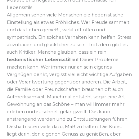
Lebensstils
Allgemein sehen viele Menschen die hedonistische
Einstellung als etwas Fröhliches. Wer Freude sammelt
und das Leben genießt, wirkt oft offen und
sympathisch. Ein solches Verhalten kann helfen, Stress
abzubauen und glücklicher zu sein. Trotzdem gibt es
auch Kritiker. Manche glauben, dass ein rein
hedonistischer Lebensstil
auf Dauer Probleme
machen kann. Wer immer nur an sein eigenes
Vergnügen denkt, vergisst vielleicht wichtige Aufgaben
oder Verantwortung gegenüber anderen. Die Arbeit,
die Familie oder Freundschaften brauchen oft auch
Aufmerksamkeit. Manchmal entsteht sogar eine Art
Gewöhnung an das Schöne – man will immer mehr
erleben und ist schnell gelangweilt. Das kann
anstrengend werden und zu Enttäuschungen führen.
Deshalb raten viele dazu, Maß zu halten. Die Kunst
liegt darin, den eigenen Genuss zu genießen, aber