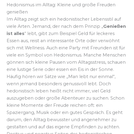
Hedonismus im Alltag: Kleine und große Freuden
genießen
Im Alltag zeigt sich ein hedonistischer Lebensstil auf
viele Arten. Jemand, der nach dem Prinzip „
Genießen
ist alles
“ lebt, gibt zum Beispiel Geld für leckeres
Essen aus, reist an interessante Orte oder verwöhnt
sich mit Wellness. Auch eine Party mit Freunden ist für
viele ein Symbol von Hedonismus. Manche Menschen
gönnen sich kleine Pausen vom Alltagsstress, schauen
eine lustige Serie oder essen ein Eis in der Sonne.
Häufig hören wir Sätze wie „Man lebt nur einmal“,
wenn jemand besonders genussvoll lebt. Doch
hedonistisch leben heißt nicht immer, viel Geld
auszugeben oder große Abenteuer zu suchen. Schon
kleine Momente der Freude reichen oft: ein
Spaziergang, Musik oder ein gutes Gespräch. Es geht
darum, den Alltag bewusster und angenehmer zu
gestalten und auf das eigene Empfinden zu achten.
Positive und negative Seiten des hedonistischen