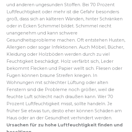
und anderen ungesunden Stoffen. Bei 70 Prozent
Luftfeuchtigkeit oder mehr ist die Gefahr besonders
groß, dass sich an kälteren Wänden, hinter Schränken
oder in Ecken Schimmel bildet. Schimmel riecht
unangenehm und kann schwere
Gesundheitsprobleme machen. Oft entstehen Husten,
Allergien oder sogar Infektionen. Auch Möbel, Bücher,
Kleidung oder Holzböden werden durch zu viel
Feuchtigkeit beschädigt. Holz verfärbt sich, Leder
bekommt Flecken und Papier wellt sich. Fliesen oder
Fugen können braune Streifen kriegen. In
Wohnungen mit schlechter Lüftung oder alten
Fenstern sind die Probleme noch größer, weil die
feuchte Luft schlecht nach draußen kann. Wer 70
Prozent Luftfeuchtigkeit misst, sollte handeln. Je
früher Sie etwas tun, desto eher können Schäden am
Haus oder an der Gesundheit verhindert werden.
Ursachen für zu hohe Luftfeuchtigkeit finden und
beseitigen