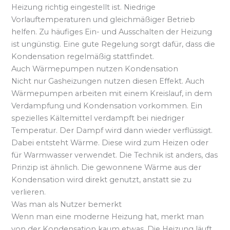
Heizung richtig eingestellt ist. Niedrige
Vorlauftemperaturen und gleichmäßiger Betrieb
helfen. Zu häufiges Ein- und Ausschalten der Heizung
ist ungünstig. Eine gute Regelung sorgt dafür, dass die
Kondensation regelmäßig stattfindet.
Auch Wärmepumpen nutzen Kondensation
Nicht nur Gasheizungen nutzen diesen Effekt. Auch
Wärmepumpen arbeiten mit einem Kreislauf, in dem
Verdampfung und Kondensation vorkommen. Ein
spezielles Kältemittel verdampft bei niedriger
Temperatur. Der Dampf wird dann wieder verflüssigt.
Dabei entsteht Wärme. Diese wird zum Heizen oder
für Warmwasser verwendet. Die Technik ist anders, das
Prinzip ist ähnlich. Die gewonnene Wärme aus der
Kondensation wird direkt genutzt, anstatt sie zu
verlieren.
Was man als Nutzer bemerkt
Wenn man eine moderne Heizung hat, merkt man
von der Kondensation kaum etwas. Die Heizung läuft