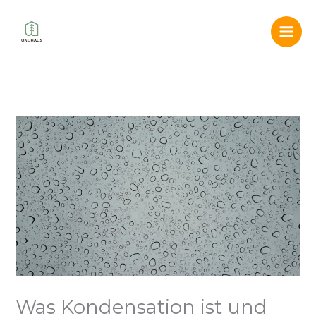
Zum
Inhalt
springen
Was Kondensation ist und