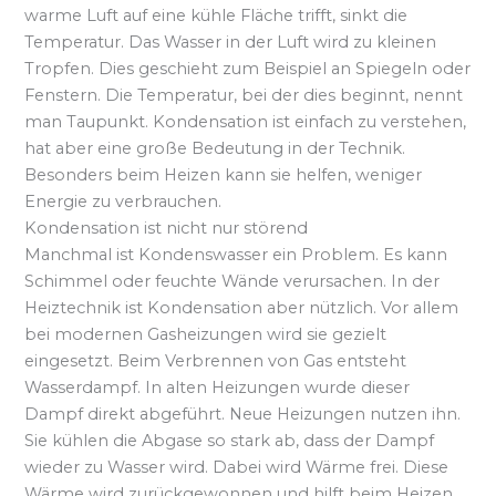
warme Luft auf eine kühle Fläche trifft, sinkt die
Temperatur. Das Wasser in der Luft wird zu kleinen
Tropfen. Dies geschieht zum Beispiel an Spiegeln oder
Fenstern. Die Temperatur, bei der dies beginnt, nennt
man Taupunkt. Kondensation ist einfach zu verstehen,
hat aber eine große Bedeutung in der Technik.
Besonders beim Heizen kann sie helfen, weniger
Energie zu verbrauchen.
Kondensation ist nicht nur störend
Manchmal ist Kondenswasser ein Problem. Es kann
Schimmel oder feuchte Wände verursachen. In der
Heiztechnik ist Kondensation aber nützlich. Vor allem
bei modernen Gasheizungen wird sie gezielt
eingesetzt. Beim Verbrennen von Gas entsteht
Wasserdampf. In alten Heizungen wurde dieser
Dampf direkt abgeführt. Neue Heizungen nutzen ihn.
Sie kühlen die Abgase so stark ab, dass der Dampf
wieder zu Wasser wird. Dabei wird Wärme frei. Diese
Wärme wird zurückgewonnen und hilft beim Heizen.