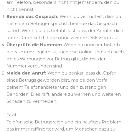
am Telefon, besonders nicht mit jemandem, den du
nicht kennst.
Beende das Gespräch:
Wenn du vermutest, dass du
mit einem Betrüger sprichst, beende das Gespräch
sofort. Wenn du das Gefühl hast, dass der Anrufer dich
unter Druck setzt, höre ohne weitere Diskussion auf.
Überprüfe die Nummer:
Wenn du unsicher bist, ob
die Nummer legitim ist, suche sie online und sieh nach,
ob es Warnungen vor Betrug gibt, die mit der
Nummer verbunden sind.
Melde den Anruf:
Wenn du denkst, dass du Opfer
eines Betrugs geworden bist, melde den Vorfall
deinem Telefonanbieter und den zuständigen
Behörden. Dies hilft, andere zu warnen und weiteren
Schaden zu vermeiden.
Fazit
Telefonische Betrügereien sind ein häufiges Problem,
das immer raffinierter wird, um Menschen dazu zu