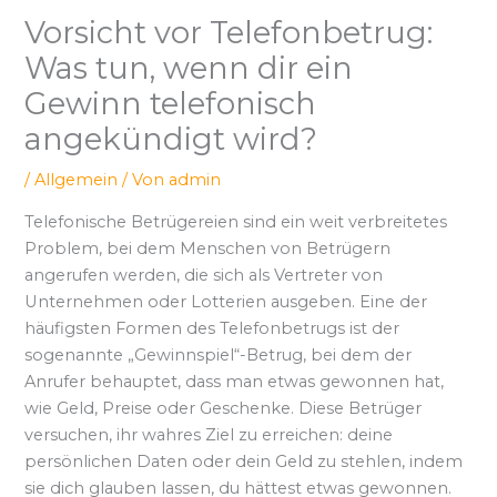
Vorsicht vor Telefonbetrug:
Was tun, wenn dir ein
Gewinn telefonisch
angekündigt wird?
/
Allgemein
/ Von
admin
Telefonische Betrügereien sind ein weit verbreitetes
Problem, bei dem Menschen von Betrügern
angerufen werden, die sich als Vertreter von
Unternehmen oder Lotterien ausgeben. Eine der
häufigsten Formen des Telefonbetrugs ist der
sogenannte „Gewinnspiel“-Betrug, bei dem der
Anrufer behauptet, dass man etwas gewonnen hat,
wie Geld, Preise oder Geschenke. Diese Betrüger
versuchen, ihr wahres Ziel zu erreichen: deine
persönlichen Daten oder dein Geld zu stehlen, indem
sie dich glauben lassen, du hättest etwas gewonnen.