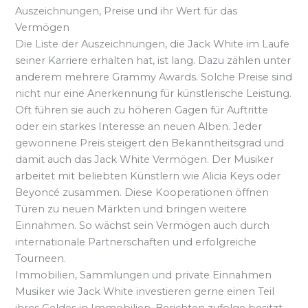
Auszeichnungen, Preise und ihr Wert für das
Vermögen
Die Liste der Auszeichnungen, die Jack White im Laufe
seiner Karriere erhalten hat, ist lang. Dazu zählen unter
anderem mehrere Grammy Awards. Solche Preise sind
nicht nur eine Anerkennung für künstlerische Leistung.
Oft führen sie auch zu höheren Gagen für Auftritte
oder ein starkes Interesse an neuen Alben. Jeder
gewonnene Preis steigert den Bekanntheitsgrad und
damit auch das Jack White Vermögen. Der Musiker
arbeitet mit beliebten Künstlern wie Alicia Keys oder
Beyoncé zusammen. Diese Kooperationen öffnen
Türen zu neuen Märkten und bringen weitere
Einnahmen. So wächst sein Vermögen auch durch
internationale Partnerschaften und erfolgreiche
Tourneen.
Immobilien, Sammlungen und private Einnahmen
Musiker wie Jack White investieren gerne einen Teil
ihres Geldes in Immobilien. Berichten zufolge besitzt