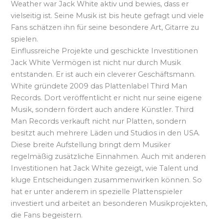
Weather war Jack White aktiv und bewies, dass er
vielseitig ist. Seine Musik ist bis heute gefragt und viele
Fans schätzen ihn für seine besondere Art, Gitarre zu
spielen.
Einflussreiche Projekte und geschickte Investitionen
Jack White Vermögen ist nicht nur durch Musik
entstanden. Er ist auch ein cleverer Geschäftsmann.
White gründete 2009 das Plattenlabel Third Man
Records. Dort veröffentlicht er nicht nur seine eigene
Musik, sondern fördert auch andere Künstler. Third
Man Records verkauft nicht nur Platten, sondern
besitzt auch mehrere Läden und Studios in den USA.
Diese breite Aufstellung bringt dem Musiker
regelmäßig zusätzliche Einnahmen. Auch mit anderen
Investitionen hat Jack White gezeigt, wie Talent und
kluge Entscheidungen zusammenwirken können. So
hat er unter anderem in spezielle Plattenspieler
investiert und arbeitet an besonderen Musikprojekten,
die Fans begeistern.