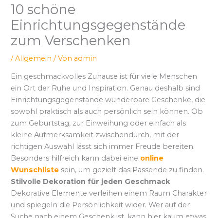
10 schöne
Einrichtungsgegenstände
zum Verschenken
/
Allgemein
/ Von
admin
Ein geschmackvolles Zuhause ist für viele Menschen
ein Ort der Ruhe und Inspiration. Genau deshalb sind
Einrichtungsgegenstände wunderbare Geschenke, die
sowohl praktisch als auch persönlich sein können. Ob
zum Geburtstag, zur Einweihung oder einfach als
kleine Aufmerksamkeit zwischendurch, mit der
richtigen Auswahl lässt sich immer Freude bereiten.
Besonders hilfreich kann dabei eine
online
Wunschliste
sein, um gezielt das Passende zu finden.
Stilvolle Dekoration für jeden Geschmack
Dekorative Elemente verleihen einem Raum Charakter
und spiegeln die Persönlichkeit wider. Wer auf der
Suche nach einem Geschenk ist, kann hier kaum etwas