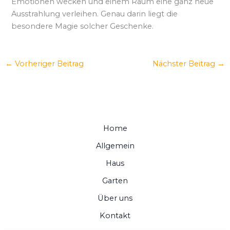
Emotionen wecken und einem Raum eine ganz neue
Ausstrahlung verleihen. Genau darin liegt die
besondere Magie solcher Geschenke.
←
Vorheriger Beitrag
Nächster Beitrag
→
Home
Allgemein
Haus
Garten
Über uns
Kontakt